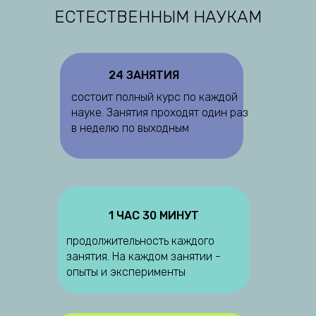
ЕСТЕСТВЕННЫМ НАУКАМ
24 ЗАНЯТИЯ
состоит полный курс по каждой
науке. Занятия проходят один раз
в неделю по выходным
1 ЧАС 30 МИНУТ
продолжительность каждого
занятия. На каждом занятии -
опыты и эксперименты