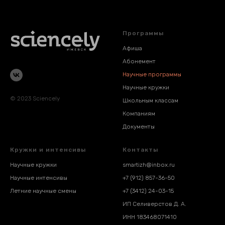
Программы
Афиша
Абонемент
Научные программы
Научные кружки
© 2023 Sciencely
Школьным классам
Компаниям
Документы
Кружки и интенсивы
Контакты
Научные кружки
smartizh@inbox.ru
Научные интенсивы
+7 (912) 857-36-50
Летние научные смены
+7 (3412) 24-03-15
ИП Селиверстов Д. А.
ИНН 183468071410