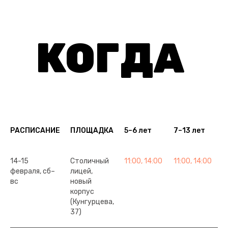
КОГДА
РАСПИСАНИЕ
ПЛОЩАДКА
5–6 лет
7–13 лет
14-15
Столичный
11:00, 14:00
11:00, 14:00
февраля, сб–
лицей,
вс
новый
корпус
(Кунгурцева,
37)