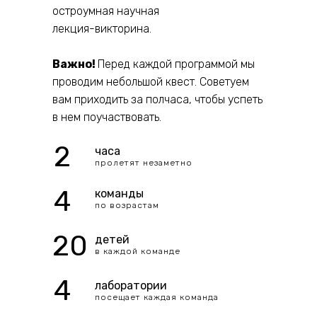
остроумная научная
лекция-викторина.
Важно!
Перед каждой программой мы
проводим небольшой квест. Советуем
вам приходить за полчаса, чтобы успеть
в нем поучаствовать.
2
часа
пролетят незаметно
4
команды
по возрастам
20
детей
в каждой команде
4
лаборатории
посещает каждая команда