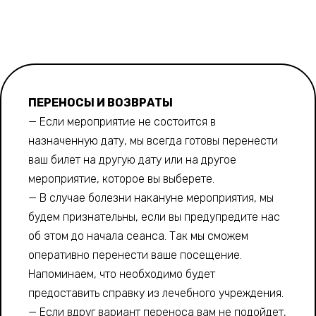
ПЕРЕНОСЫ И ВОЗВРАТЫ
— Если мероприятие не состоится в
назначенную дату, мы всегда готовы перенести
ваш билет на другую дату или на другое
мероприятие, которое вы выберете.
— В случае болезни накануне мероприятия, мы
будем признательны, если вы предупредите нас
об этом до начала сеанса. Так мы сможем
оперативно перенести ваше посещение.
Напоминаем, что необходимо будет
предоставить справку из лечебного учреждения.
— Если вдруг вариант переноса вам не подойдет,